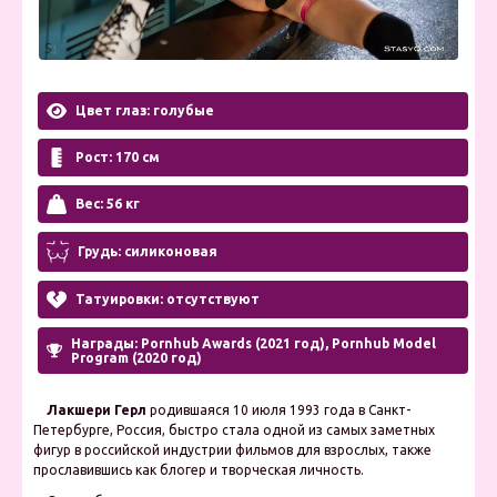
Цвет глаз: голубые
Рост: 170 см
Вес: 56 кг
Грудь: силиконовая
Татуировки: отсутствуют
Награды: Pornhub Awards (2021 год), Pornhub Model
Program (2020 год)
Лакшери Герл
родившаяся 10 июля 1993 года в Санкт-
Петербурге, Россия, быстро стала одной из самых заметных
фигур в российской индустрии фильмов для взрослых, также
прославившись как блогер и творческая личность.