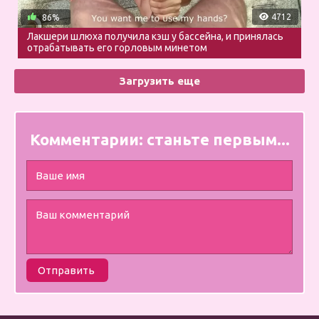
4712
86%
Лакшери шлюха получила кэш у бассейна, и принялась
отрабатывать его горловым минетом
Загрузить еще
Комментарии:
станьте первым...
Отправить