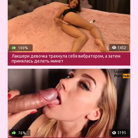
7452
100%
Лакшери девочка трахнула себя вибратором, а затем
принялась делать минет
5195
76%