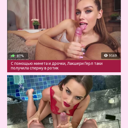
9569
87%
С помощью минета и дрочки, Лакшери Герл таки
получила сперму в ротик