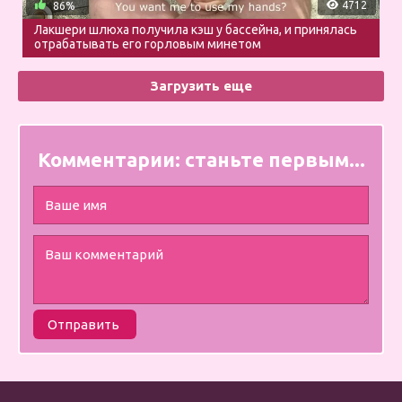
4712
86%
Лакшери шлюха получила кэш у бассейна, и принялась
отрабатывать его горловым минетом
Загрузить еще
Комментарии:
станьте первым...
Отправить