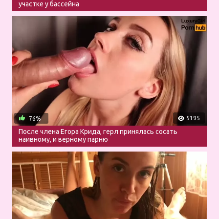
участке у бассейна
5195
76%
После члена Егора Крида, герл принялась сосать
наивному, и верному парню