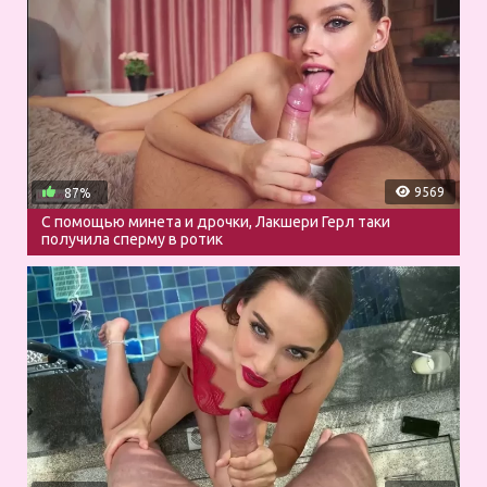
9569
87%
С помощью минета и дрочки, Лакшери Герл таки
получила сперму в ротик