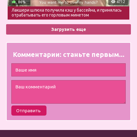
4712
86%
Лакшери шлюха получила кэш у бассейна, и принялась
отрабатывать его горловым минетом
Загрузить еще
Комментарии:
станьте первым...
Отправить