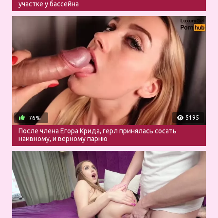
участке у бассейна
5195
76%
После члена Егора Крида, герл принялась сосать
наивному, и верному парню