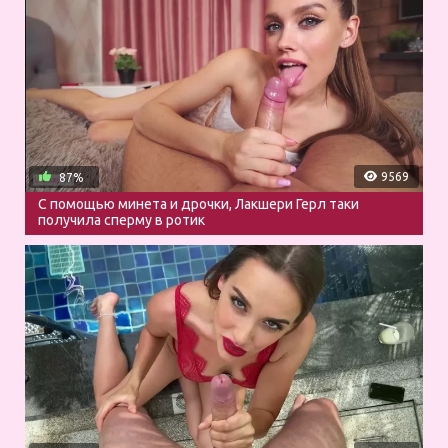
9569
87%
С помощью минета и дрочки, Лакшери Герл таки
получила сперму в ротик