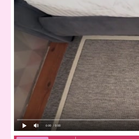
0:00
/ 0:00