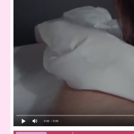
0:00
/ 0:00