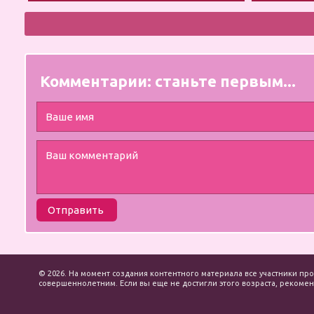
на парня
Комментарии:
станьте первым...
Отправить
© 2026. На момент создания контентного материала все участники про
совершеннолетним. Если вы еще не достигли этого возраста, рекоменд