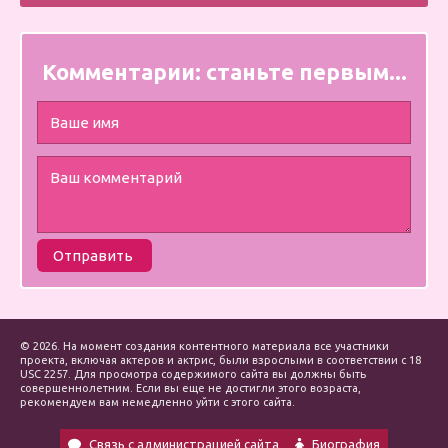
Комментарии:
станьте первым...
Отправить
© 2026. На момент создания контентного материала все участники
проекта, включая актеров и актрис, были взрослыми в соответствии с 18
USC 2257. Для просмотра содержимого сайта вы должны быть
совершеннолетним. Если вы еще не достигли этого возраста,
рекомендуем вам немедленно уйти с этого сайта.
Связь с администрацией сайта
Биография