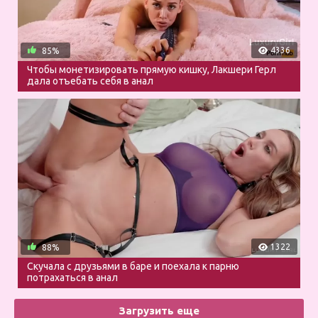
4336
85%
Чтобы монетизировать прямую кишку, Лакшери Герл
дала отъебать себя в анал
1322
88%
Скучала с друзьями в баре и поехала к парню
потрахаться в анал
Загрузить еще