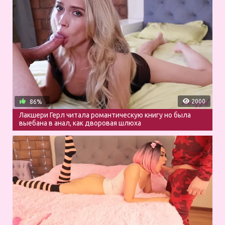
2000
86%
Лакшери Герл читала романтическую книгу но была
выебана в анал, как дворовая шлюха