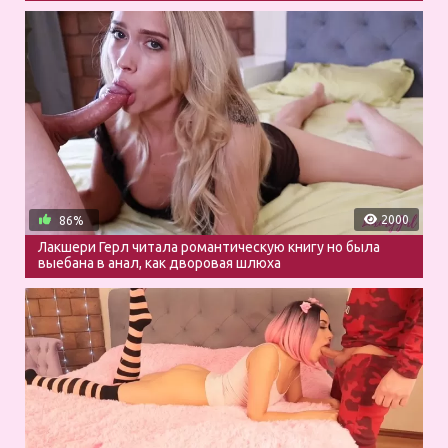
2000
86%
Лакшери Герл читала романтическую книгу но была
выебана в анал, как дворовая шлюха