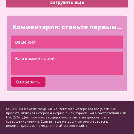
Загрузить еще
Комментарии:
станьте первым...
Отправить
© 2026. На момент создания контентного материала все участники
проекта, включая актеров и актрис, были взрослыми в соответствии с 18
USC 2257. Для просмотра содержимого сайта вы должны быть
совершеннолетним. Если вы еще не достигли этого возраста,
рекомендуем вам немедленно уйти с этого сайта.