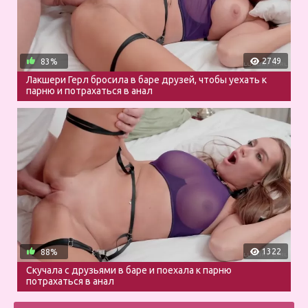
2749
83%
Лакшери Герл бросила в баре друзей, чтобы уехать к
парню и потрахаться в анал
1322
88%
Скучала с друзьями в баре и поехала к парню
потрахаться в анал