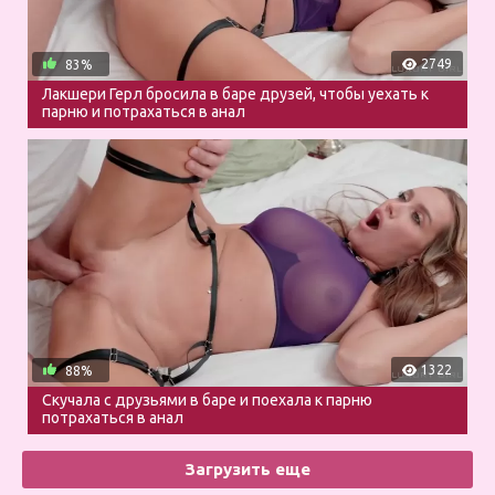
2749
83%
Лакшери Герл бросила в баре друзей, чтобы уехать к
парню и потрахаться в анал
1322
88%
Скучала с друзьями в баре и поехала к парню
потрахаться в анал
Загрузить еще