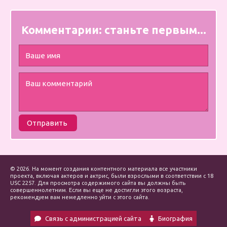
Комментарии:
станьте первым...
Отправить
© 2026. На момент создания контентного материала все участники
проекта, включая актеров и актрис, были взрослыми в соответствии с 18
USC 2257. Для просмотра содержимого сайта вы должны быть
совершеннолетним. Если вы еще не достигли этого возраста,
рекомендуем вам немедленно уйти с этого сайта.
Связь с администрацией сайта
Биография