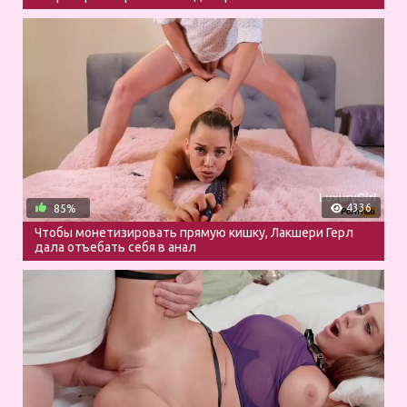
4336
85%
Чтобы монетизировать прямую кишку, Лакшери Герл
дала отъебать себя в анал