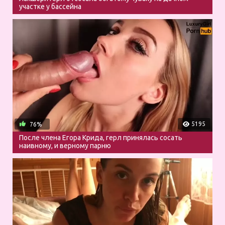
участке у бассейна
5195
76%
После члена Егора Крида, герл принялась сосать
наивному, и верному парню