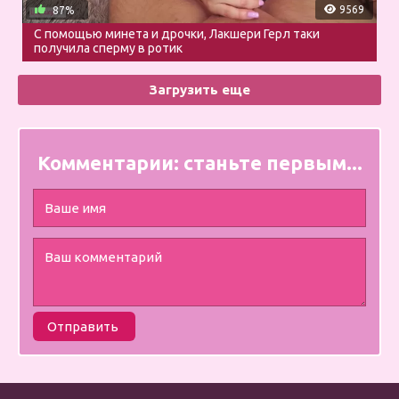
9569
87%
С помощью минета и дрочки, Лакшери Герл таки
получила сперму в ротик
Загрузить еще
Комментарии:
станьте первым...
Отправить