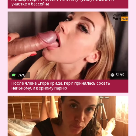
участке у бассейна
5195
76%
После члена Егора Крида, герл принялась сосать
наивному, и верному парню