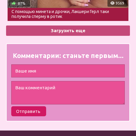
9569
87%
С помощью минета и дрочки, Лакшери Герл таки
получила сперму в ротик
Загрузить еще
Комментарии:
станьте первым...
Отправить