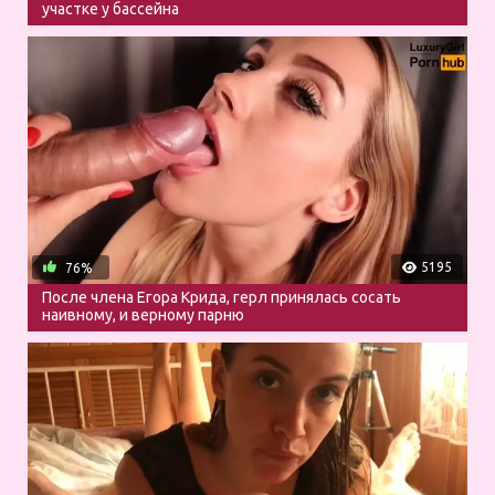
участке у бассейна
5195
76%
После члена Егора Крида, герл принялась сосать
наивному, и верному парню