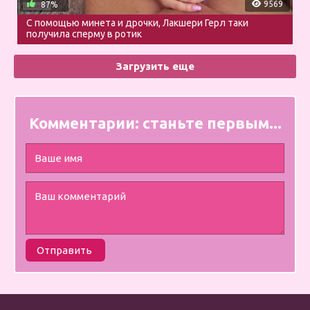
9569
87%
С помощью минета и дрочки, Лакшери Герл таки
получила сперму в ротик
Загрузить еще
Комментарии:
станьте первым...
Отправить