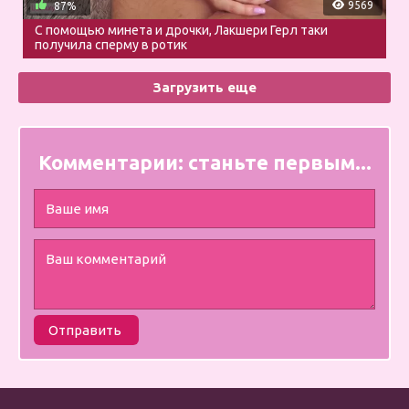
9569
87%
С помощью минета и дрочки, Лакшери Герл таки
получила сперму в ротик
Загрузить еще
Комментарии:
станьте первым...
Отправить