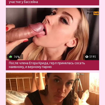
участке у бассейна
5195
76%
После члена Егора Крида, герл принялась сосать
наивному, и верному парню