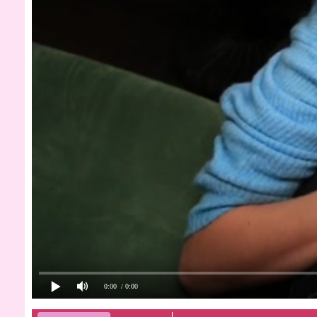
0:00
/ 0:00