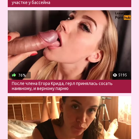
участке у бассейна
5195
76%
После члена Егора Крида, герл принялась сосать
наивному, и верному парню