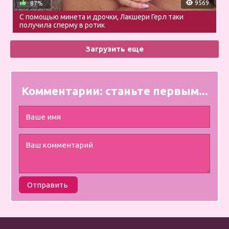
9569
87%
С помощью минета и дрочки, Лакшери Герл таки
получила сперму в ротик
Загрузить еще
Комментарии:
станьте первым...
Отправить